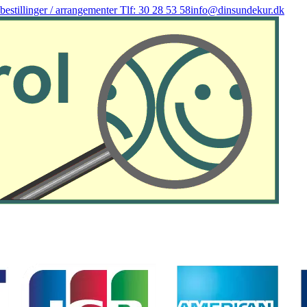
 bestillinger / arrangementer Tlf: 30 28 53 58
info@dinsundekur.dk