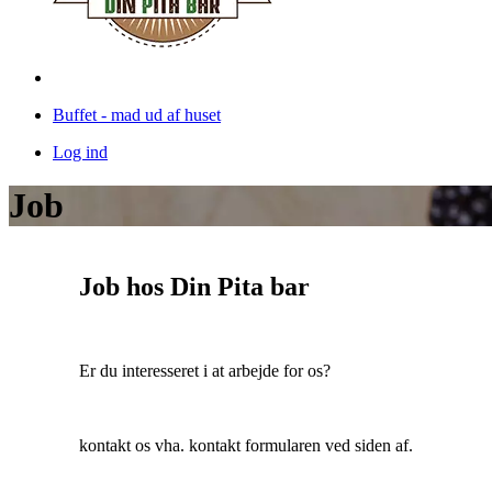
Buffet - mad ud af huset
Log ind
Job
Job hos Din Pita bar
Er du interesseret i at arbejde for os?
kontakt os vha. kontakt formularen ved siden af.