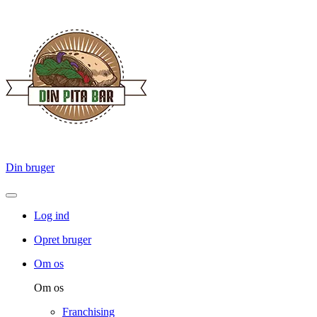
Din bruger
Log ind
Opret bruger
Om os
Om os
Franchising