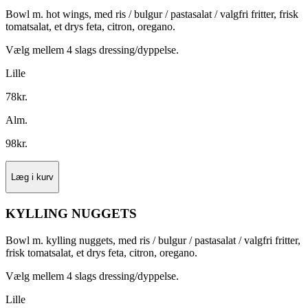
Bowl m. hot wings, med ris / bulgur / pastasalat / valgfri fritter, frisk
tomatsalat, et drys feta, citron, oregano.
Vælg mellem 4 slags dressing/dyppelse.
Lille
78
kr.
Alm.
98
kr.
Læg i kurv
KYLLING NUGGETS
Bowl m. kylling nuggets, med ris / bulgur / pastasalat / valgfri fritter,
frisk tomatsalat, et drys feta, citron, oregano.
Vælg mellem 4 slags dressing/dyppelse.
Lille