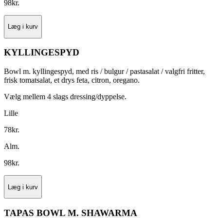
98
kr.
Læg i kurv
KYLLINGESPYD
Bowl m. kyllingespyd, med ris / bulgur / pastasalat / valgfri fritter,
frisk tomatsalat, et drys feta, citron, oregano.
Vælg mellem 4 slags dressing/dyppelse.
Lille
78
kr.
Alm.
98
kr.
Læg i kurv
TAPAS BOWL M. SHAWARMA