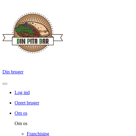
Din bruger
Log ind
Opret bruger
Om os
Om os
Franchising