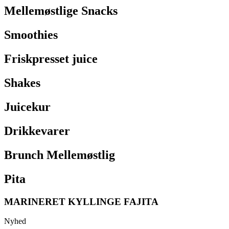
Mellemøstlige Snacks
Smoothies
Friskpresset juice
Shakes
Juicekur
Drikkevarer
Brunch Mellemøstlig
Pita
MARINERET KYLLINGE FAJITA
Nyhed