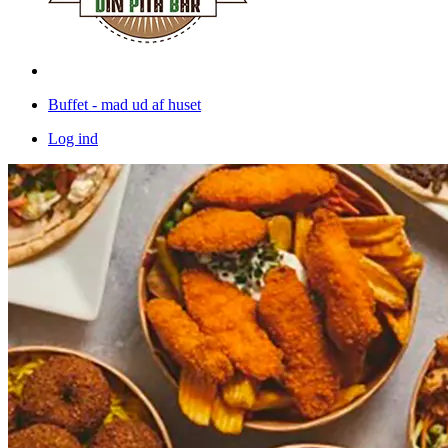
Buffet - mad ud af huset
Log ind